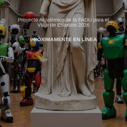
Proyecto Académico de la FADU para el
Viaje de Estudios 2026
PRÓXIMAMENTE EN LÍNEA