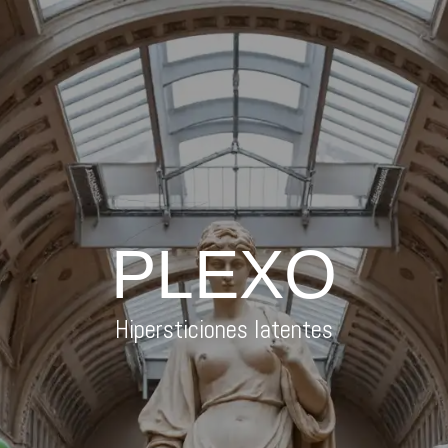
PLEXO
Hipersticiones latentes