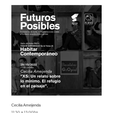
Cecilia Ameijenda
11:30 a 13:00hs