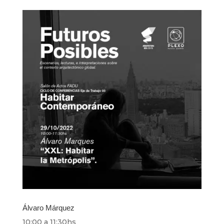
Álvaro Márquez
10:00 a 11:30hs