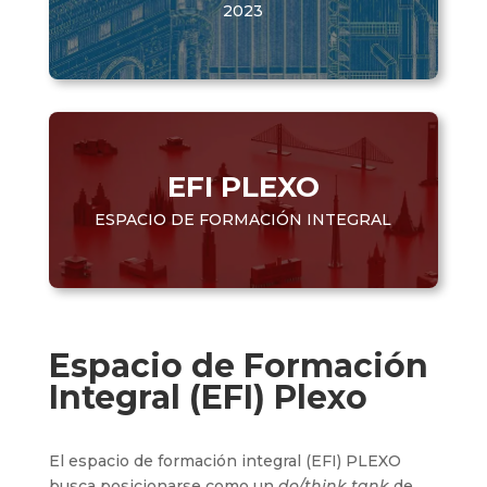
2023
EFI PLEXO
ESPACIO DE FORMACIÓN INTEGRAL
Espacio de Formación
Integral (EFI) Plexo
El espacio de formación integral (EFI) PLEXO
busca posicionarse como un
do/think tank
de