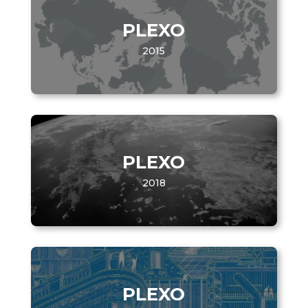
PLEXO
2015
PLEXO
2018
PLEXO