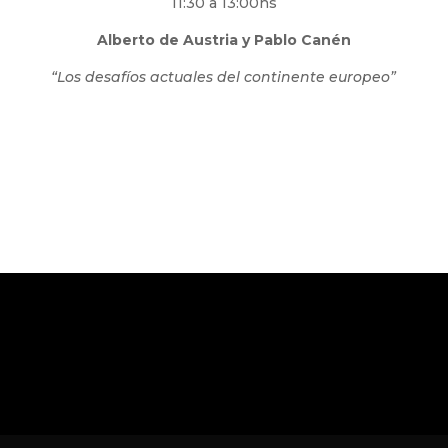
11:30 a 13:00hs
Alberto de Austria y Pablo Canén
“Los desafíos actuales del continente europeo”