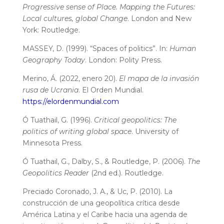
Progressive sense of Place. Mapping the Futures:
Local cultures, global Change
. London and New
York: Routledge.
MASSEY, D. (1999). “Spaces of politics”. In:
Human
Geography Today
. London: Polity Press.
Merino, Á. (2022, enero 20).
El mapa de la invasión
rusa de Ucrania
. El Orden Mundial.
https://elordenmundial.com
Ó Tuathail, G. (1996).
Critical geopolitics: The
politics of writing global space
. University of
Minnesota Press.
Ó Tuathail, G., Dalby, S., & Routledge, P. (2006).
The
Geopolitics Reader
(2nd ed.). Routledge.
Preciado Coronado, J. A., & Uc, P. (2010). La
construcción de una geopolítica crítica desde
América Latina y el Caribe hacia una agenda de