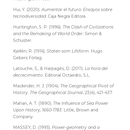
Hui, Y. (2020).
Aumentar el futuro: Ensayos sobre
tecnodiversidad
. Caja Negra Editora.
Huntington, S. P. (1996).
The Clash of Civilizations
and the Remaking of World Order
. Simon &
Schuster.
Kjellén, R. (1916).
Staten som Lifsform
. Hugo
Gebers Förlag.
Latouche, S., & Harpagès, D. (2011).
La hora del
decrecimiento
. Editorial Octaedro, S.L.
Mackinder, H. J. (1904).
The Geographical Pivot of
History
.
The Geographical Journal
, 23(4), 421-437.
Mahan, A. T. (1890).
The Influence of Sea Power
Upon History, 1660-1783
. Little, Brown and
Company.
MASSEY, D. (1993).
Power-geometry and a