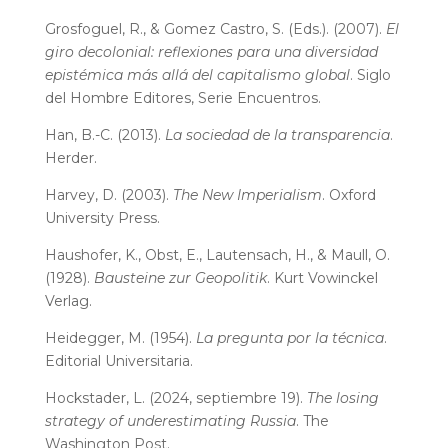
Grosfoguel, R., & Gomez Castro, S. (Eds.). (2007).
El
giro decolonial: reflexiones para una diversidad
epistémica más allá del capitalismo global
. Siglo
del Hombre Editores, Serie Encuentros.
Han, B.-C. (2013).
La sociedad de la transparencia
.
Herder.
Harvey, D. (2003).
The New Imperialism
. Oxford
University Press.
Haushofer, K., Obst, E., Lautensach, H., & Maull, O.
(1928).
Bausteine zur Geopolitik
. Kurt Vowinckel
Verlag.
Heidegger, M. (1954).
La pregunta por la técnica
.
Editorial Universitaria.
Hockstader, L. (2024, septiembre 19).
The losing
strategy of underestimating Russia
. The
Washington Post.