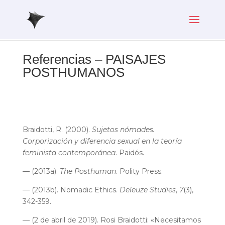
Referencias – PAISAJES
POSTHUMANOS
Braidotti, R. (2000).
Sujetos nómades.
Corporización y diferencia sexual en la teoría
feminista contemporánea
. Paidós.
— (2013a).
The Posthuman
. Polity Press.
— (2013b). Nomadic Ethics.
Deleuze Studies
,
7
(3),
342-359.
— (2 de abril de 2019). Rosi Braidotti: «Necesitamos