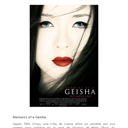
Memoirs of a Geisha
Japón, 1929. Chiyo, una niña de nueve años, es vendida por sus
padres para trabajar en la casa de Geishas de Nitta Okiya. Su