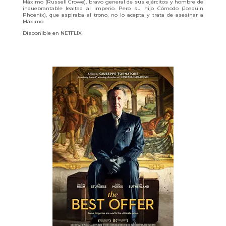
Máximo (Russell Crowe), bravo general de sus ejércitos y hombre de
inquebrantable lealtad al imperio. Pero su hijo Cómodo (Joaquin
Phoenix), que aspiraba al trono, no lo acepta y trata de asesinar a
Máximo.
Disponible en NETFLIX