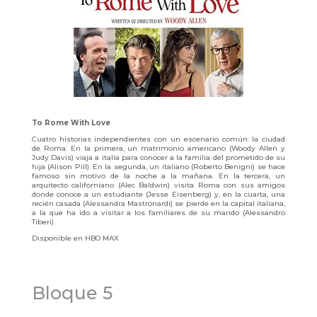
To Rome With Love
Cuatro historias independientes con un escenario común: la ciudad
de Roma. En la primera, un matrimonio americano (Woody Allen y
Judy Davis) viaja a italia para conocer a la familia del prometido de su
hija (Alison Pill). En la segunda, un italiano (Roberto Benigni) se hace
famoso sin motivo de la noche a la mañana. En la tercera, un
arquitecto californiano (Alec Baldwin) visita Roma con sus amigos
donde conoce a un estudiante (Jesse Eisenberg) y, en la cuarta, una
recién casada (Alessandra Mastronardi) se pierde en la capital italiana,
a la que ha ido a visitar a los familiares de su marido (Alessandro
Tiberi).
Disponible en HBO MAX
Bloque 5