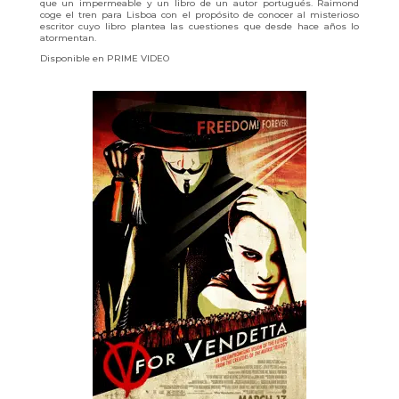
que un impermeable y un libro de un autor portugués. Raimond
coge el tren para Lisboa con el propósito de conocer al misterioso
escritor cuyo libro plantea las cuestiones que desde hace años lo
atormentan.
Disponible en PRIME VIDEO