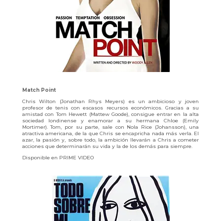
Match Point
Chris Wilton (Jonathan Rhys Meyers) es un ambicioso y joven
profesor de tenis con escasos recursos económicos. Gracias a su
amistad con Tom Hewett (Mattew Goode), consigue entrar en la alta
sociedad londinense y enamorar a su hermana Chloe (Emily
Mortimer). Tom, por su parte, sale con Nola Rice (Johansson), una
atractiva americana, de la que Chris se encapricha nada más verla. El
azar, la pasión y, sobre todo, la ambición llevarán a Chris a cometer
acciones que determinarán su vida y la de los demás para siempre.
Disponible en PRIME VIDEO