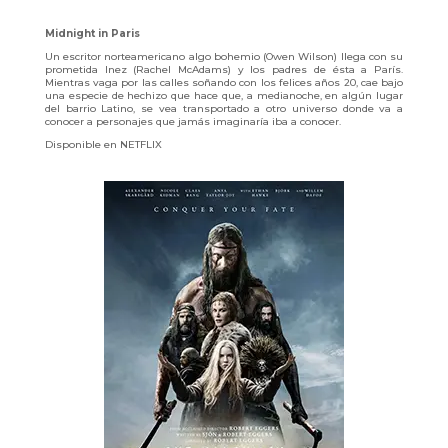
Midnight in Paris
Un escritor norteamericano algo bohemio (Owen Wilson) llega con su
prometida Inez (Rachel McAdams) y los padres de ésta a París.
Mientras vaga por las calles soñando con los felices años 20, cae bajo
una especie de hechizo que hace que, a medianoche, en algún lugar
del barrio Latino, se vea transportado a otro universo donde va a
conocer a personajes que jamás imaginaría iba a conocer.
Disponible en NETFLIX