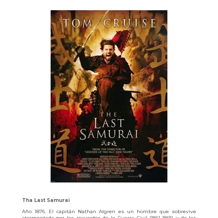
Tha Last Samurai
Año 1876. El capitán Nathan Algren es un hombre que sobrevive
atormentado por los recuerdos de la Guerra Civil (1861-1865) y de las