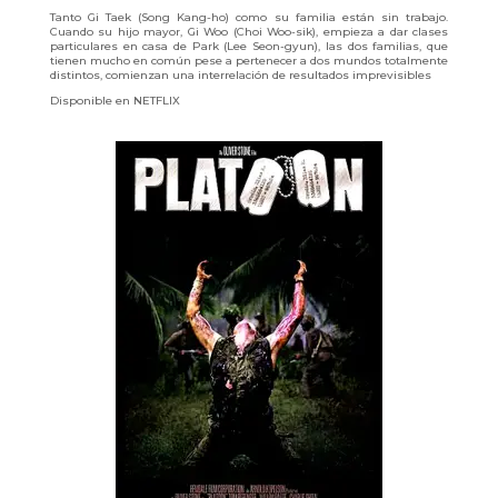
Tanto Gi Taek (Song Kang-ho) como su familia están sin trabajo.
Cuando su hijo mayor, Gi Woo (Choi Woo-sik), empieza a dar clases
particulares en casa de Park (Lee Seon-gyun), las dos familias, que
tienen mucho en común pese a pertenecer a dos mundos totalmente
distintos, comienzan una interrelación de resultados imprevisibles
Disponible en NETFLIX