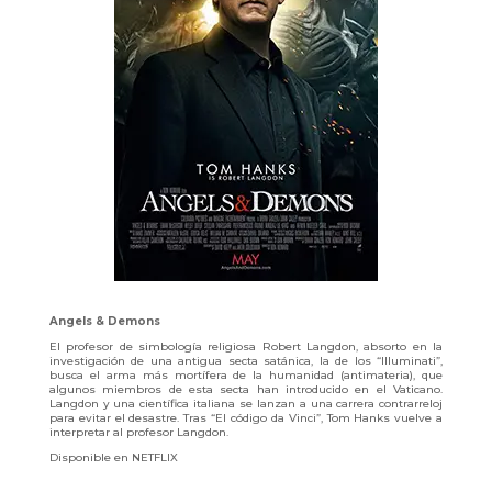
Angels & Demons
El profesor de simbología religiosa Robert Langdon, absorto en la
investigación de una antigua secta satánica, la de los “Illuminati”,
busca el arma más mortífera de la humanidad (antimateria), que
algunos miembros de esta secta han introducido en el Vaticano.
Langdon y una científica italiana se lanzan a una carrera contrarreloj
para evitar el desastre. Tras “El código da Vinci”, Tom Hanks vuelve a
interpretar al profesor Langdon.
Disponible en NETFLIX