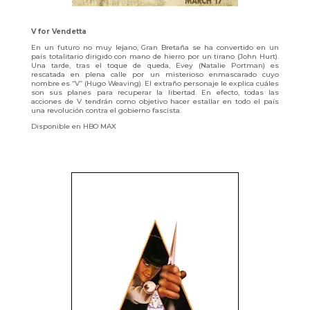
V for Vendetta
En un futuro no muy lejano, Gran Bretaña se ha convertido en un
país totalitario dirigido con mano de hierro por un tirano (John Hurt).
Una tarde, tras el toque de queda, Evey (Natalie Portman) es
rescatada en plena calle por un misterioso enmascarado cuyo
nombre es “V” (Hugo Weaving). El extraño personaje le explica cuáles
son sus planes para recuperar la libertad. En efecto, todas las
acciones de V tendrán como objetivo hacer estallar en todo el país
una revolución contra el gobierno fascista.
Disponible en HBO MAX