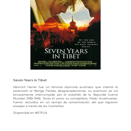
Seven Years in Tibet
Heinrich Harrer fue un famoso alpinista austríaco que intentó la
ascensión al Nanga Parbat; desgraciadamente, su aventura se vio
bruscamente interrumpida por el estallido de la Segunda Guerra
Mundial (1939-1945). Tanto él como su compañero, Peter Ausehnaiter,
fueron recluidos en un campo de concentración, del que lograron
escapar a través de las montañas.
Disponible en NETFLIX