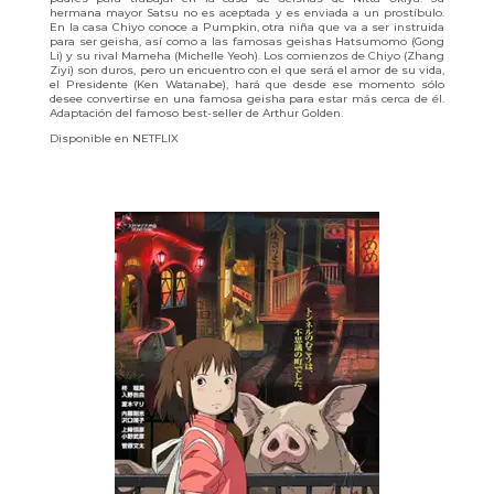
hermana mayor Satsu no es aceptada y es enviada a un prostíbulo.
En la casa Chiyo conoce a Pumpkin, otra niña que va a ser instruida
para ser geisha, así como a las famosas geishas Hatsumomo (Gong
Li) y su rival Mameha (Michelle Yeoh). Los comienzos de Chiyo (Zhang
Ziyi) son duros, pero un encuentro con el que será el amor de su vida,
el Presidente (Ken Watanabe), hará que desde ese momento sólo
desee convertirse en una famosa geisha para estar más cerca de él.
Adaptación del famoso best-seller de Arthur Golden.
Disponible en NETFLIX