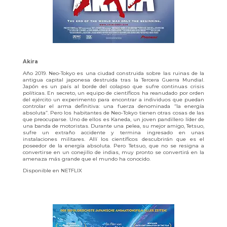
Akira
Año 2019. Neo-Tokyo es una ciudad construida sobre las ruinas de la
antigua capital japonesa destruida tras la Tercera Guerra Mundial.
Japón es un país al borde del colapso que sufre continuas crisis
políticas. En secreto, un equipo de científicos ha reanudado por orden
del ejército un experimento para encontrar a individuos que puedan
controlar el arma definitiva: una fuerza denominada “la energía
absoluta”. Pero los habitantes de Neo-Tokyo tienen otras cosas de las
que preocuparse. Uno de ellos es Kaneda, un joven pandillero líder de
una banda de motoristas. Durante una pelea, su mejor amigo, Tetsuo,
sufre un extraño accidente y termina ingresado en unas
instalaciones militares. Allí los científicos descubrirán que es el
poseedor de la energía absoluta. Pero Tetsuo, que no se resigna a
convertirse en un conejillo de indias, muy pronto se convertirá en la
amenaza más grande que el mundo ha conocido.
Disponible en NETFLIX