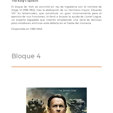
The King’s Speech
El duque de York se convirtió en rey de Inglaterra con el nombre de
Jorge VI (1936-1952), tras la abdicación de su hermano mayor, Eduardo
VIII. Su tartamudez, que constituía un gran inconveniente para el
ejercicio de sus funciones, lo llevó a buscar la ayuda de Lionel Logue,
un experto logopeda que intentó, empleando una serie de técnicas
poco ortodoxas, eliminar este defecto en el habla del monarca.
Disponible en HBO MAX
Bloque 4