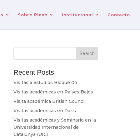
os
Sobre Plexo
Institucional
Contacto
Search
Recent Posts
Visitas a estudios Bloque 04
Visitas académicas en Países Bajos
Visita académica British Council
Visitas académicas en París
Visitas académicas y Seminario en la
Universidad Internacional de
Catalunya (UIC)