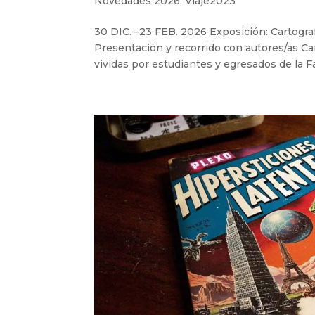
Novedades 2026
,
Viaje2023
30 DIC. –23 FEB. 2026 Exposición: Cartogra
Presentación y recorrido con autores/as C
vividas por estudiantes y egresados de la F