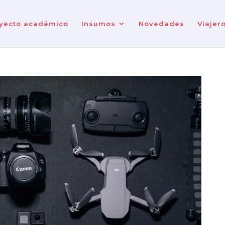
yecto académico
Insumos
Novedades
Viajer