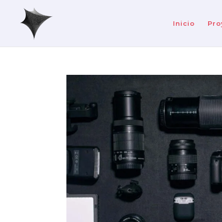
Inicio
Pro