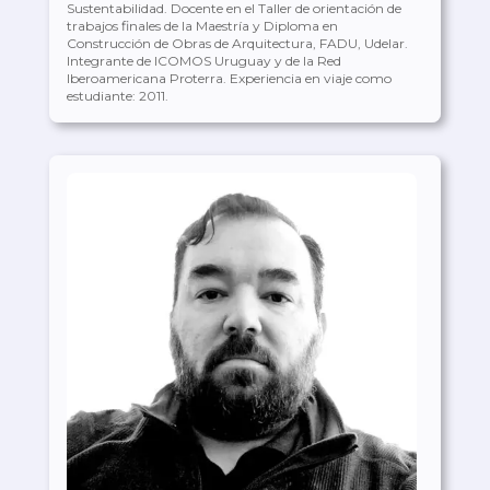
Sustentabilidad. Docente en el Taller de orientación de
trabajos finales de la Maestría y Diploma en
Construcción de Obras de Arquitectura, FADU, Udelar.
Integrante de ICOMOS Uruguay y de la Red
Iberoamericana Proterra. Experiencia en viaje como
estudiante: 2011.