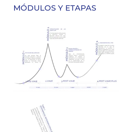
MÓDULOS Y ETAPAS