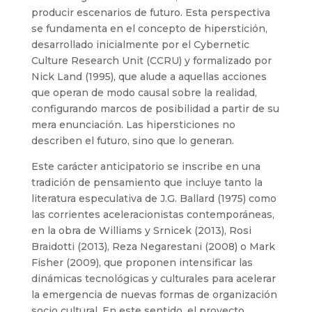
producir escenarios de futuro. Esta perspectiva
se fundamenta en el concepto de hiperstición,
desarrollado inicialmente por el Cybernetic
Culture Research Unit (CCRU) y formalizado por
Nick Land (1995), que alude a aquellas acciones
que operan de modo causal sobre la realidad,
configurando marcos de posibilidad a partir de su
mera enunciación. Las hipersticiones no
describen el futuro, sino que lo generan.
Este carácter anticipatorio se inscribe en una
tradición de pensamiento que incluye tanto la
literatura especulativa de J.G. Ballard (1975) como
las corrientes aceleracionistas contemporáneas,
en la obra de Williams y Srnicek (2013), Rosi
Braidotti (2013), Reza Negarestani (2008) o Mark
Fisher (2009), que proponen intensificar las
dinámicas tecnológicas y culturales para acelerar
la emergencia de nuevas formas de organización
socio cultural. En este sentido, el proyecto