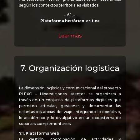
según los contextos territoriales visitados.
– 6.1. –
Plataforma histórico-crítica
Leer más
7. Organización logística
La dimensión logística y comunicacional del proyecto
PLEXO – Hipersticiones latentes se organizará a
través de un conjunto de plataformas digitales que
permiten articular, gestionar y documentar las
distintas instancias del viaje, integrando lo operativo,
lo académico y lo divulgativo en un ecosistema de
soportes complementarios.
7.1. Plataforma web
La gestión, coordinación de actividades y