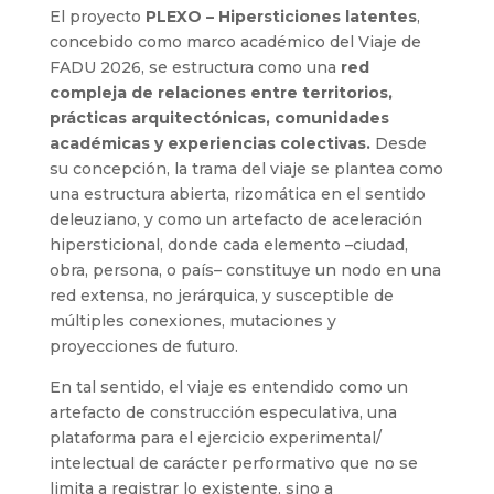
El proyecto
PLEXO – Hipersticiones latentes
,
concebido como marco académico del Viaje de
FADU 2026, se estructura como una
red
compleja de relaciones entre territorios,
prácticas arquitectónicas, comunidades
académicas y experiencias colectivas.
Desde
su concepción, la trama del viaje se plantea como
una estructura abierta, rizomática en el sentido
deleuziano, y como un artefacto de aceleración
hipersticional, donde cada elemento –ciudad,
obra, persona, o país– constituye un nodo en una
red extensa, no jerárquica, y susceptible de
múltiples conexiones, mutaciones y
proyecciones de futuro.
En tal sentido, el viaje es entendido como un
artefacto de construcción especulativa, una
plataforma para el ejercicio experimental/
intelectual de carácter performativo que no se
limita a registrar lo existente, sino a