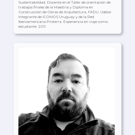
Sustentabilidad. Docente en el Taller de orientación de
trabajos finales de la Maestría y Diploma en
Construcción de Obras de Arquitectura, FADU, Udelar.
Integrante de ICOMOS Uruguay y de la Red
Iberoamericana Proterra. Experiencia en viaje como
estudiante: 2011.