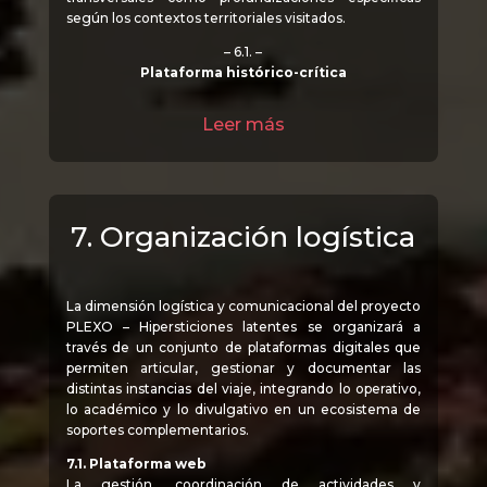
según los contextos territoriales visitados.
– 6.1. –
Plataforma histórico-crítica
Leer más
7. Organización logística
La dimensión logística y comunicacional del proyecto
PLEXO – Hipersticiones latentes se organizará a
través de un conjunto de plataformas digitales que
permiten articular, gestionar y documentar las
distintas instancias del viaje, integrando lo operativo,
lo académico y lo divulgativo en un ecosistema de
soportes complementarios.
7.1. Plataforma web
La gestión, coordinación de actividades y