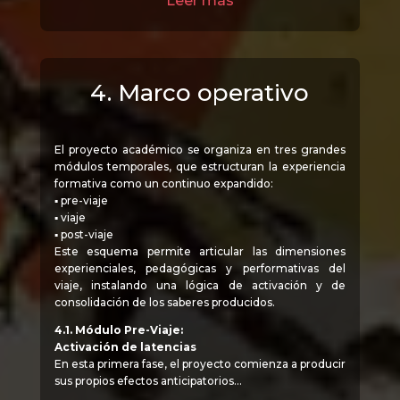
Leer más
4. Marco operativo
El proyecto académico se organiza en tres grandes
módulos temporales, que estructuran la experiencia
formativa como un continuo expandido:
▪ pre-viaje
▪ viaje
▪ post-viaje
Este esquema permite articular las dimensiones
experienciales, pedagógicas y performativas del
viaje, instalando una lógica de activación y de
consolidación de los saberes producidos.
4.1. Módulo Pre-Viaje:
Activación de latencias
En esta primera fase, el proyecto comienza a producir
sus propios efectos anticipatorios…