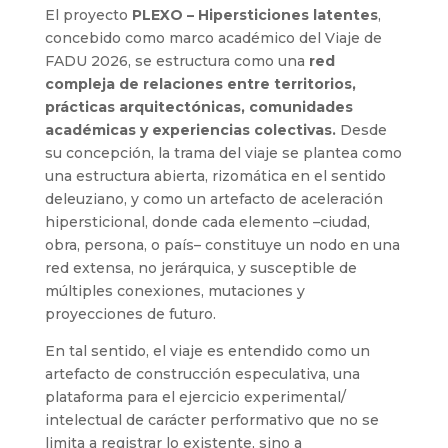
El proyecto
PLEXO – Hipersticiones latentes
,
concebido como marco académico del Viaje de
FADU 2026, se estructura como una
red
compleja de relaciones entre territorios,
prácticas arquitectónicas, comunidades
académicas y experiencias colectivas.
Desde
su concepción, la trama del viaje se plantea como
una estructura abierta, rizomática en el sentido
deleuziano, y como un artefacto de aceleración
hipersticional, donde cada elemento –ciudad,
obra, persona, o país– constituye un nodo en una
red extensa, no jerárquica, y susceptible de
múltiples conexiones, mutaciones y
proyecciones de futuro.
En tal sentido, el viaje es entendido como un
artefacto de construcción especulativa, una
plataforma para el ejercicio experimental/
intelectual de carácter performativo que no se
limita a registrar lo existente, sino a