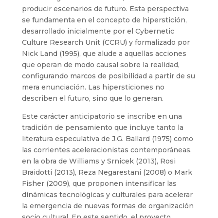
producir escenarios de futuro. Esta perspectiva
se fundamenta en el concepto de hiperstición,
desarrollado inicialmente por el Cybernetic
Culture Research Unit (CCRU) y formalizado por
Nick Land (1995), que alude a aquellas acciones
que operan de modo causal sobre la realidad,
configurando marcos de posibilidad a partir de su
mera enunciación. Las hipersticiones no
describen el futuro, sino que lo generan.
Este carácter anticipatorio se inscribe en una
tradición de pensamiento que incluye tanto la
literatura especulativa de J.G. Ballard (1975) como
las corrientes aceleracionistas contemporáneas,
en la obra de Williams y Srnicek (2013), Rosi
Braidotti (2013), Reza Negarestani (2008) o Mark
Fisher (2009), que proponen intensificar las
dinámicas tecnológicas y culturales para acelerar
la emergencia de nuevas formas de organización
socio cultural. En este sentido, el proyecto