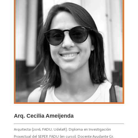
Arq. Cecilia Ameijenda
Arquitecta (2016, FADU, UdelaR). Diploma en Investigación
Proyectual del SEPEP, FADU (en curso). Docente Ayudante G1.