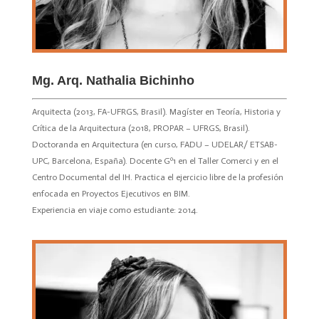
Mg. Arq. Nathalia Bichinho
Arquitecta (2013, FA-UFRGS, Brasil). Magíster en Teoría, Historia y
Crítica de la Arquitectura (2018, PROPAR – UFRGS, Brasil).
Doctoranda en Arquitectura (en curso, FADU – UDELAR/ ETSAB-
UPC, Barcelona, España). Docente Gº1 en el Taller Comerci y en el
Centro Documental del IH. Practica el ejercicio libre de la profesión
enfocada en Proyectos Ejecutivos en BIM.
Experiencia en viaje como estudiante: 2014.