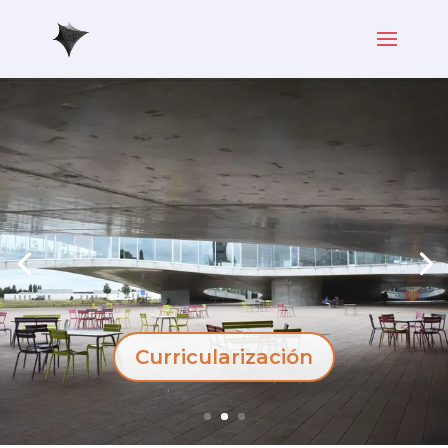
Curricularización