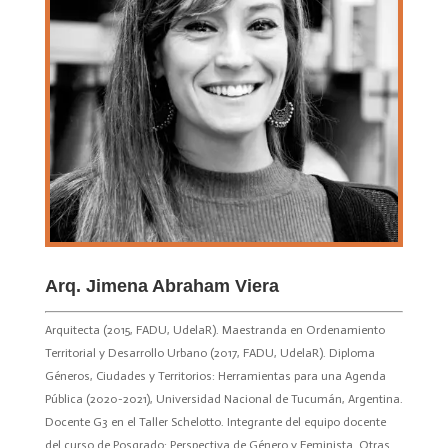
Arq. Jimena Abraham Viera
Arquitecta (2015, FADU, UdelaR). Maestranda en Ordenamiento
Territorial y Desarrollo Urbano (2017, FADU, UdelaR). Diploma
Géneros, Ciudades y Territorios: Herramientas para una Agenda
Pública (2020-2021), Universidad Nacional de Tucumán, Argentina.
Docente G3 en el Taller Schelotto. Integrante del equipo docente
del curso de Posgrado: Perspectiva de Género y Feminista. Otras