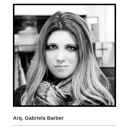
Arq. Gabriela Barber