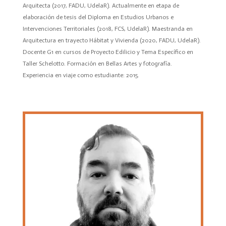
Arquitecta (2017, FADU, UdelaR). Actualmente en etapa de
elaboración de tesis del Diploma en Estudios Urbanos e
Intervenciones Territoriales (2018, FCS, UdelaR). Maestranda en
Arquitectura en trayecto Hábitat y Vivienda (2020, FADU, UdelaR).
Docente G1 en cursos de Proyecto Edilicio y Tema Específico en
Taller Schelotto. Formación en Bellas Artes y fotografía.
Experiencia en viaje como estudiante: 2015.