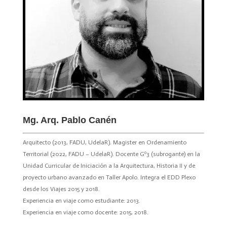
Mg. Arq. Pablo Canén
Arquitecto (2013, FADU, UdelaR). Magister en Ordenamiento
Territorial (2022, FADU – UdelaR). Docente Gº3 (subrogante) en la
Unidad Curricular de Iniciación a la Arquitectura, Historia II y de
proyecto urbano avanzado en Taller Apolo. Integra el EDD Plexo
desde los Viajes 2015 y 2018.
Experiencia en viaje como estudiante: 2013.
Experiencia en viaje como docente: 2015, 2018.