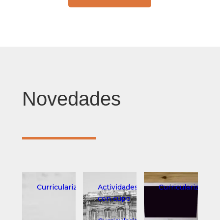
Novedades
Curricularización
Actividades
Curricularización
con cupo
,