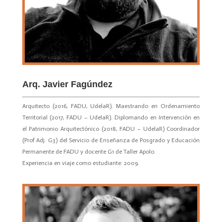
Arq. Javier Fagúndez
Arquitecto (2016, FADU, UdelaR). Maestrando en Ordenamiento
Territorial (2017, FADU – UdelaR). Diplomando en Intervención en
el Patrimonio Arquitectónico (2018, FADU – UdelaR) Coordinador
(Prof Adj. G3) del Servicio de Enseñanza de Posgrado y Educación
Permanente de FADU y docente G1 de Taller Apolo.
Experiencia en viaje como estudiante: 2009.