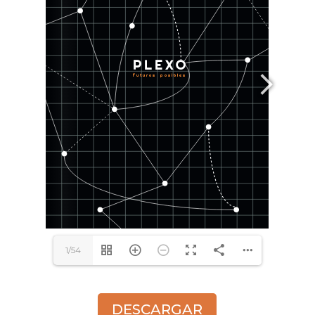
1/54
DESCARGAR