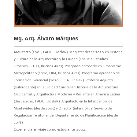
Mg. Arq. Álvaro Márques
Arquitecto (2006, FADU, UdelaR). Magister desde 2020 en Historia
y Cultura de la Arquitectura y la Ciudad (Escuela Estudios
Urbanos, UTDT, Buenos Aires). Posgrado aprobado en Urbanismo
Metropolitano (2020, UBA, Buenos Aires). Programa aprobado de
Formación Gerencial (2020, FCEA, UdelaR). Profesor Adjunto
(subrrogante) en la Unidad Curricular Historia de la Arquitectura
Occidental, y Arquitectura Moderna y Reciente en América Latina
(desde 2010, FADU, UdelaR). Arquitecto en la Intendencia de
Montevideo (desde 2009) y Director (interino) del Servicio de
Regulación Territorial del Departamento de Planificación (desde
2018).
Experiencia en viaje como estudiante: 2004.