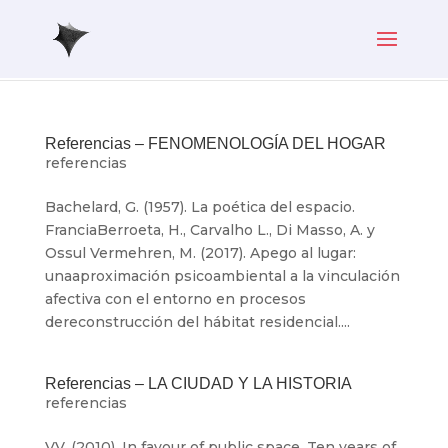
Referencias – FENOMENOLOGÍA DEL HOGAR
referencias
Bachelard, G. (1957). La poética del espacio.
FranciaBerroeta, H., Carvalho L., Di Masso, A. y
Ossul Vermehren, M. (2017). Apego al lugar:
unaaproximación psicoambiental a la vinculación
afectiva con el entorno en procesos
dereconstrucción del hábitat residencial....
Referencias – LA CIUDAD Y LA HISTORIA
referencias
VV. (2010). In favour of public space. Ten years of