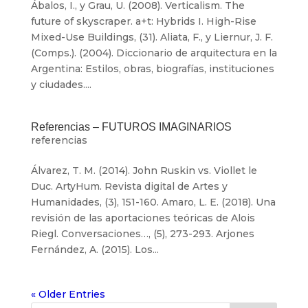
Ábalos, I., y Grau, U. (2008). Verticalism. The
future of skyscraper. a+t: Hybrids I. High-Rise
Mixed-Use Buildings, (31). Aliata, F., y Liernur, J. F.
(Comps.). (2004). Diccionario de arquitectura en la
Argentina: Estilos, obras, biografías, instituciones
y ciudades....
Referencias – FUTUROS IMAGINARIOS
referencias
Álvarez, T. M. (2014). John Ruskin vs. Viollet le
Duc. ArtyHum. Revista digital de Artes y
Humanidades, (3), 151-160. Amaro, L. E. (2018). Una
revisión de las aportaciones teóricas de Alois
Riegl. Conversaciones…, (5), 273-293. Arjones
Fernández, A. (2015). Los...
« Older Entries