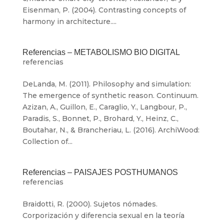
Eisenman, P. (2004). Contrasting concepts of
harmony in architecture....
Referencias – METABOLISMO BIO DIGITAL
referencias
DeLanda, M. (2011). Philosophy and simulation:
The emergence of synthetic reason. Continuum.
Azizan, A., Guillon, E., Caraglio, Y., Langbour, P.,
Paradis, S., Bonnet, P., Brohard, Y., Heinz, C.,
Boutahar, N., & Brancheriau, L. (2016). ArchiWood:
Collection of...
Referencias – PAISAJES POSTHUMANOS
referencias
Braidotti, R. (2000). Sujetos nómades.
Corporización y diferencia sexual en la teoría