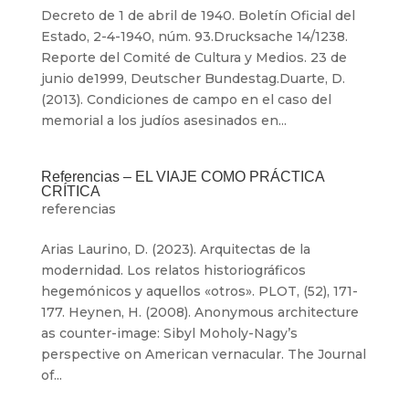
Decreto de 1 de abril de 1940. Boletín Oficial del
Estado, 2-4-1940, núm. 93.Drucksache 14/1238.
Reporte del Comité de Cultura y Medios. 23 de
junio de1999, Deutscher Bundestag.Duarte, D.
(2013). Condiciones de campo en el caso del
memorial a los judíos asesinados en...
Referencias – EL VIAJE COMO PRÁCTICA
CRÍTICA
referencias
Arias Laurino, D. (2023). Arquitectas de la
modernidad. Los relatos historiográficos
hegemónicos y aquellos «otros». PLOT, (52), 171-
177. Heynen, H. (2008). Anonymous architecture
as counter-image: Sibyl Moholy-Nagy’s
perspective on American vernacular. The Journal
of...